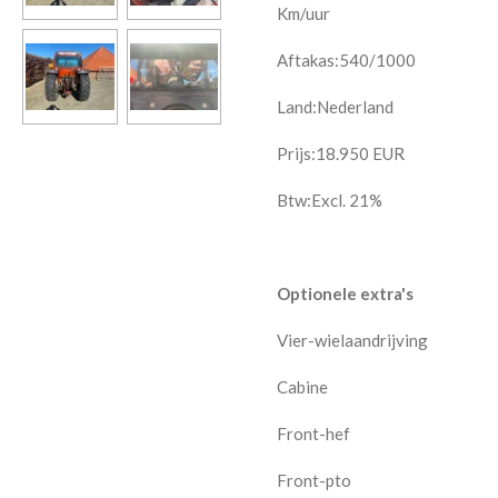
Km/uur
Aftakas:540/1000
Land:Nederland
Prijs:
18.950
EUR
Btw:Excl. 21%
Optionele extra's
Vier-wielaandrijving
Cabine
Front-hef
Front-pto