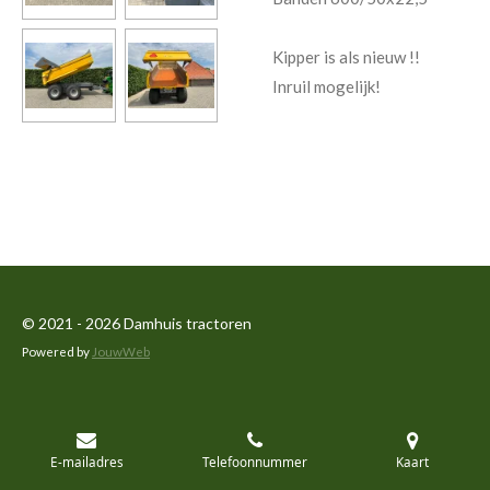
Kipper is als nieuw !!
Inruil mogelijk!
© 2021 - 2026 Damhuis tractoren
Powered by
JouwWeb
E-mailadres
Telefoonnummer
Kaart