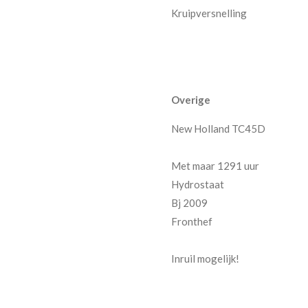
Kruipversnelling
Overige
New Holland TC45D
Met maar 1291 uur
Hydrostaat
Bj 2009
Fronthef
Inruil mogelijk!