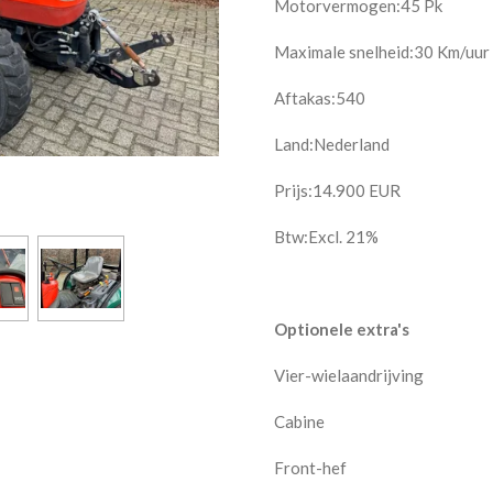
Motorvermogen:45 Pk
Maximale snelheid:30 Km/uur
Aftakas:540
Land:Nederland
Prijs:
14.900
EUR
Btw:Excl. 21%
Optionele extra's
Vier-wielaandrijving
Cabine
Front-hef