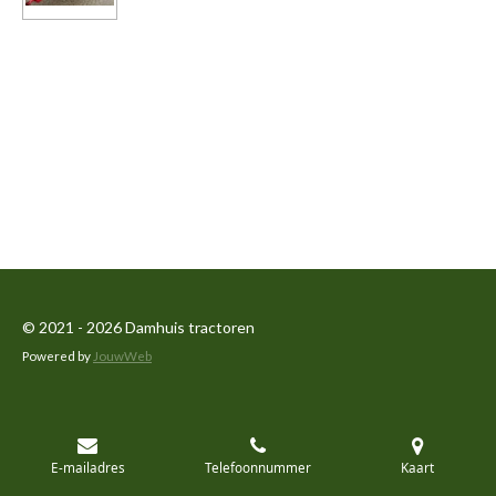
© 2021 - 2026 Damhuis tractoren
Powered by
JouwWeb
E-mailadres
Telefoonnummer
Kaart