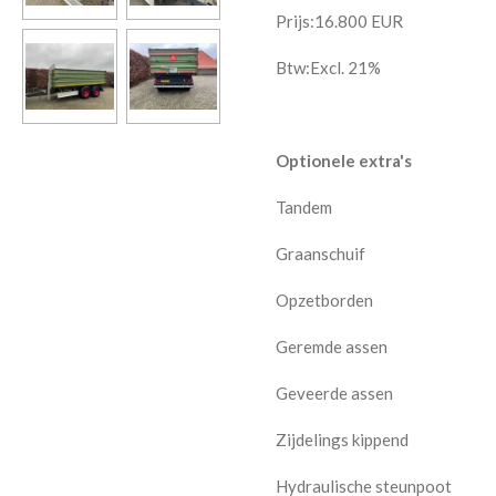
Prijs:
16.800
EUR
Btw:Excl. 21%
Optionele extra's
Tandem
Graanschuif
Opzetborden
Geremde assen
Geveerde assen
Zijdelings kippend
Hydraulische steunpoot