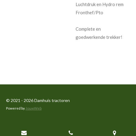
Luchtdruk en Hydro rem
Fronthef/Pto
Complete en
goedwerkende trekker!
© 2021 - 2026 Damhuis tractoren
Powered by
JouwWeb