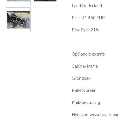
Land:Nederland
Prijs:
11.450
EUR
Btw:Excl. 21%
Optionele extra's
Cabine-frame
Grondbak
Palletvorken
Knik-besturing
Hydr.snelwissel systeem