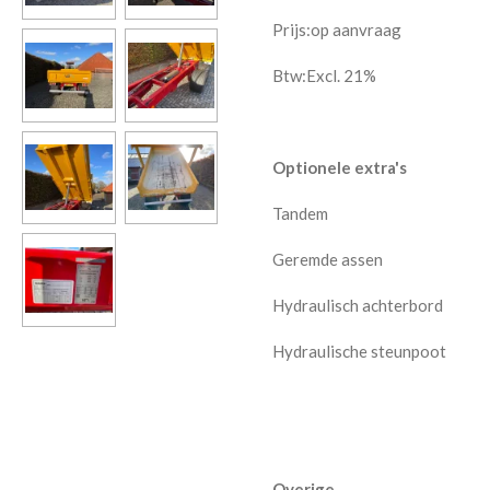
Prijs:
op aanvraag
Btw:Excl. 21%
Optionele extra's
Tandem
Geremde assen
Hydraulisch achterbord
Hydraulische steunpoot
Overige