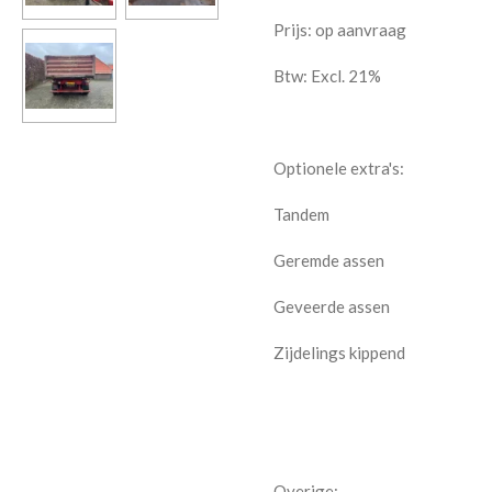
Prijs:
op aanvraag
Btw: Excl. 21%
Optionele extra's:
Tandem
Geremde assen
Geveerde assen
Zijdelings kippend
Overige: