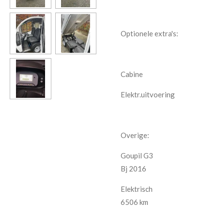
Optionele extra's:
Cabine
Elektr.uitvoering
Overige:
Goupil G3
Bj 2016
Elektrisch
6506 km