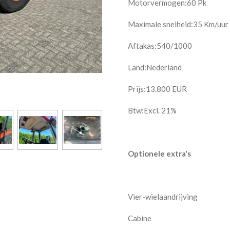
Motorvermogen:60 Pk
Maximale snelheid:35 Km/uur
Aftakas:540/1000
Land:Nederland
Prijs:
13.800
EUR
Btw:Excl. 21%
Optionele extra's
Vier-wielaandrijving
Cabine