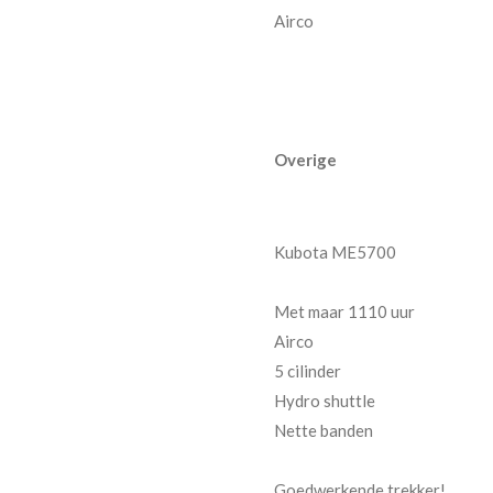
Airco
Overige
Kubota ME5700
Met maar 1110 uur
Airco
5 cilinder
Hydro shuttle
Nette banden
Goedwerkende trekker!