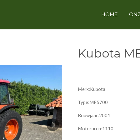
HOME
ONZ
Kubota M
Merk:Kubota
Type:ME5700
Bouwjaar:2001
Motoruren:1110