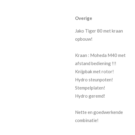
Overige
Jako Tiger 80 met kraan
opbouw!
Kraan : Moheda M40 met
afstand bediening !!!
Knijpbak met rotor!
Hydro steunpoten!
Stempelplaten!
Hydro geremd!
Nette en goedwerkende
combinatie!