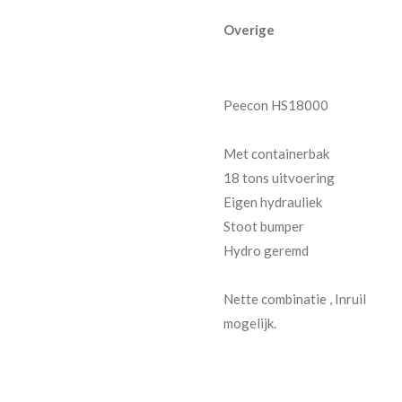
Overige
Peecon HS18000
Met containerbak
18 tons uitvoering
Eigen hydrauliek
Stoot bumper
Hydro geremd
Nette combinatie , Inruil
mogelijk.