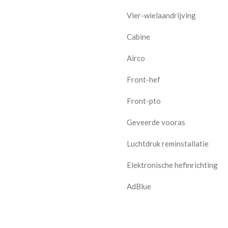
Vier-wielaandrijving
Cabine
Airco
Front-hef
Front-pto
Geveerde vooras
Luchtdruk reminstallatie
Elektronische hefinrichting
AdBlue