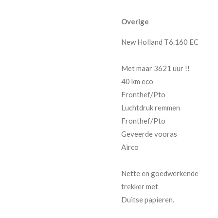
Overige
New Holland T6.160 EC
Met maar 3621 uur !!
40 km eco
Fronthef/Pto
Luchtdruk remmen
Fronthef/Pto
Geveerde vooras
Airco
Nette en goedwerkende
trekker met
Duitse papieren.