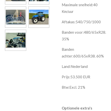
Maximale snelheid:40
Km/uur
Aftakas:540/750/1000
Banden voor:480/65xR28.
35%
Banden
achter:600/65xR38. 60%
Land:Nederland
Prijs:
53.500
EUR
Btw:Excl. 21%
Optionele extra's