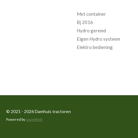
Met container
Bj 2016
Hydro geremd
Eigen Hydro systeem
Elektro bediening
© 2021 - 2026 Damhuis tractoren
Powered by
JouwWeb