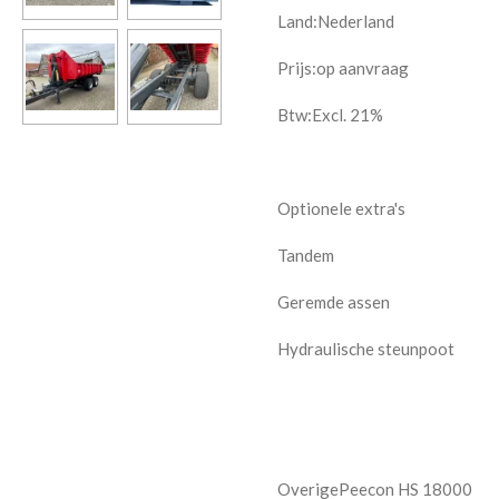
Land:Nederland
Prijs:
op aanvraag
Btw:Excl. 21%
Optionele extra's
Tandem
Geremde assen
Hydraulische steunpoot
OverigePeecon HS 18000